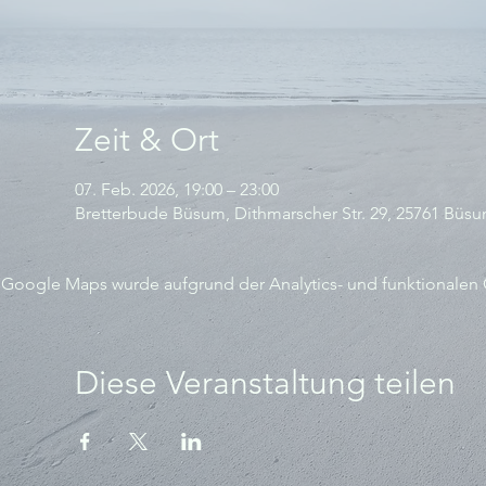
Zeit & Ort
07. Feb. 2026, 19:00 – 23:00
Bretterbude Büsum, Dithmarscher Str. 29, 25761 Büs
Google Maps wurde aufgrund der Analytics- und funktionalen C
Diese Veranstaltung teilen