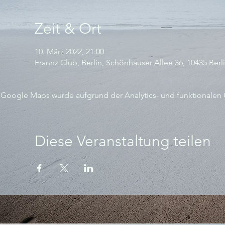
Zeit & Ort
10. März 2022, 21:00
Frannz Club, Berlin, Schönhauser Allee 36, 10435 Berl
Google Maps wurde aufgrund der Analytics- und funktionalen C
Diese Veranstaltung teilen